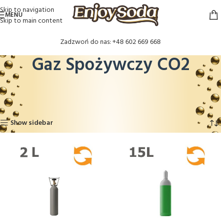
Skip to navigation
MENU
Skip to main content
Zadzwoń do nas: +48 602 669 668
Gaz Spożywczy CO2
Gaz spożywczy CO2
Strona główna
Gaz Spożywczy CO2
Wyświetlanie wszystkich wyników: 8
Show sidebar