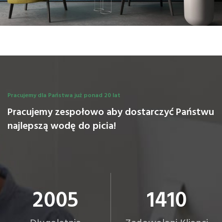
Pracujemy dla Państwa już ponad 20 lat
Pracujemy zespołowo aby dostarczyć Państwu
najlepszą wodę do picia!
2005
1410