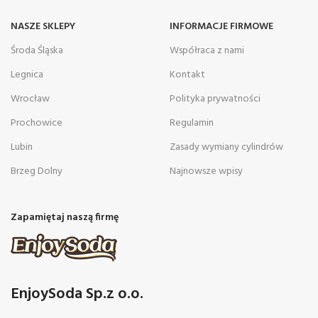
NASZE SKLEPY
INFORMACJE FIRMOWE
Środa Śląska
Współraca z nami
Legnica
Kontakt
Wrocław
Polityka prywatności
Prochowice
Regulamin
Lubin
Zasady wymiany cylindrów
Brzeg Dolny
Najnowsze wpisy
Zapamiętaj naszą firmę
EnjoySoda Sp.z o.o.