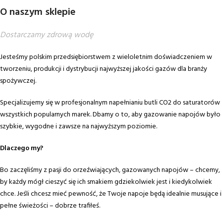
O naszym sklepie
Dostarczamy zdrową wodę
Jesteśmy polskim przedsiębiorstwem z wieloletnim doświadczeniem w
tworzeniu, produkcji i dystrybucji najwyższej jakości gazów dla branży
spożywczej.
Specjalizujemy się w profesjonalnym napełnianiu butli CO2 do saturatorów
wszystkich popularnych marek. Dbamy o to, aby gazowanie napojów było
szybkie, wygodne i zawsze na najwyższym poziomie.
Dlaczego my?
Bo zaczęliśmy z pasji do orzeźwiających, gazowanych napojów – chcemy,
by każdy mógł cieszyć się ich smakiem gdziekolwiek jest i kiedykolwiek
chce. Jeśli chcesz mieć pewność, że Twoje napoje będą idealnie musujące i
pełne świeżości – dobrze trafiłeś.