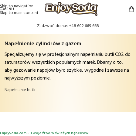
Skip to navigation
MENU
Skip to main content
Zadzwoń do nas: +48 602 669 668
Napełnienie cylindrów z gazem
Specjalizujemy się w profesjonalnym napełnianiu butli CO2 do
saturatorów wszystkich popularnych marek. Dbamy o to,
aby gazowanie napojów było szybkie, wygodne i zawsze na
najwyższym poziomie.
Napełnianie butli
EnjoySoda.com – Twoje źródło świeżych bąbelków!