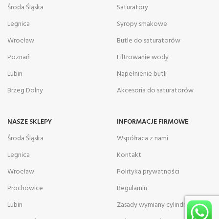
Środa Śląska
Saturatory
Legnica
Syropy smakowe
Wrocław
Butle do saturatorów
Poznań
Filtrowanie wody
Lubin
Napełnienie butli
Brzeg Dolny
Akcesoria do saturatorów
NASZE SKLEPY
INFORMACJE FIRMOWE
Środa Śląska
Współraca z nami
Legnica
Kontakt
Wrocław
Polityka prywatności
Prochowice
Regulamin
Lubin
Zasady wymiany cylindrów