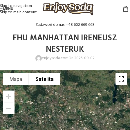
Skip to navigation
MENU
Skip to main content
Zadzwoń do nas: +48 602 669 668
FHU MANHATTAN IRENEUSZ
NESTERUK
enjoysoda.com
On 2025-09-02
Mapa
Satelita