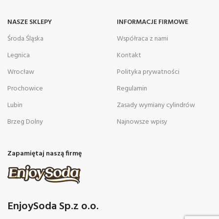
NASZE SKLEPY
INFORMACJE FIRMOWE
Środa Śląska
Współraca z nami
Legnica
Kontakt
Wrocław
Polityka prywatności
Prochowice
Regulamin
Lubin
Zasady wymiany cylindrów
Brzeg Dolny
Najnowsze wpisy
Zapamiętaj naszą firmę
EnjoySoda Sp.z o.o.