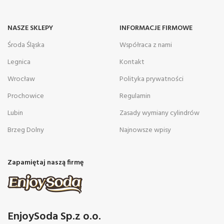
NASZE SKLEPY
INFORMACJE FIRMOWE
Środa Śląska
Współraca z nami
Legnica
Kontakt
Wrocław
Polityka prywatności
Prochowice
Regulamin
Lubin
Zasady wymiany cylindrów
Brzeg Dolny
Najnowsze wpisy
Zapamiętaj naszą firmę
EnjoySoda Sp.z o.o.