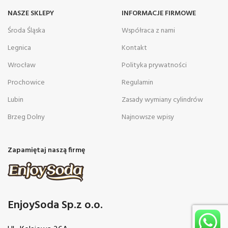
NASZE SKLEPY
INFORMACJE FIRMOWE
Środa Śląska
Współraca z nami
Legnica
Kontakt
Wrocław
Polityka prywatności
Prochowice
Regulamin
Lubin
Zasady wymiany cylindrów
Brzeg Dolny
Najnowsze wpisy
Zapamiętaj naszą firmę
EnjoySoda Sp.z o.o.