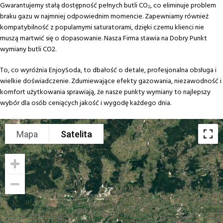
Gwarantujemy stałą dostępność pełnych butli CO₂, co eliminuje problem
braku gazu w najmniej odpowiednim momencie. Zapewniamy również
kompatybilność z popularnymi saturatorami, dzięki czemu klienci nie
muszą martwić się o dopasowanie. Nasza Firma stawia na Dobry Punkt
wymiany butli CO2.
To, co wyróżnia EnjoySoda, to dbałość o detale, profesjonalna obsługa i
wielkie doświadczenie. Zdumiewające efekty gazowania, niezawodność i
komfort użytkowania sprawiają, że nasze punkty wymiany to najlepszy
wybór dla osób ceniących jakość i wygodę każdego dnia.
Mapa
Satelita