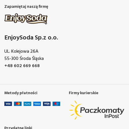
Zapamiętaj naszą firmę
EnjoySoda Sp.z o.o.
UL. Kolejowa 26A
55-300 Środa Śląska
+48 602 669 668
Metody płatności
Firmy kurierskie
Przydatne linki