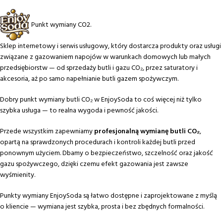
Punkt wymiany CO2.
Sklep internetowy i serwis usługowy, który dostarcza produkty oraz usługi
związane z gazowaniem napojów w warunkach domowych lub małych
przedsiębiorstw — od sprzedaży butli i gazu CO₂, przez saturatory i
akcesoria, aż po samo napełnianie butli gazem spożywczym.
Dobry punkt wymiany butli CO₂ w EnjoySoda to coś więcej niż tylko
szybka usługa — to realna wygoda i pewność jakości.
Przede wszystkim zapewniamy
profesjonalną wymianę butli CO₂
,
opartą na sprawdzonych procedurach i kontroli każdej butli przed
ponownym użyciem. Dbamy o bezpieczeństwo, szczelność oraz jakość
gazu spożywczego, dzięki czemu efekt gazowania jest zawsze
wyśmienity.
Punkty wymiany EnjoySoda są łatwo dostępne i zaprojektowane z myślą
o kliencie — wymiana jest szybka, prosta i bez zbędnych formalności.