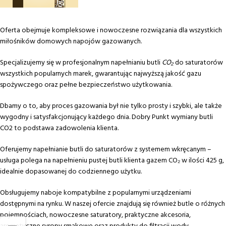
Oferta obejmuje kompleksowe i nowoczesne rozwiązania dla wszystkich
miłośników domowych napojów gazowanych.
Specjalizujemy się w profesjonalnym napełnianiu butli
CO₂
do saturatorów
wszystkich popularnych marek, gwarantując najwyższą jakość gazu
spożywczego oraz pełne bezpieczeństwo użytkowania.
Dbamy o to, aby proces gazowania był nie tylko prosty i szybki, ale także
wygodny i satysfakcjonujący każdego dnia. Dobry Punkt wymiany butli
CO2 to podstawa zadowolenia klienta.
Oferujemy napełnianie butli do saturatorów z systemem wkręcanym –
usługa polega na napełnieniu pustej butli klienta gazem CO₂ w ilości 425 g,
idealnie dopasowanej do codziennego użytku.
Obsługujemy naboje kompatybilne z popularnymi urządzeniami
dostępnymi na rynku. W naszej ofercie znajdują się również butle o różnych
pojemnościach, nowoczesne saturatory, praktyczne akcesoria,