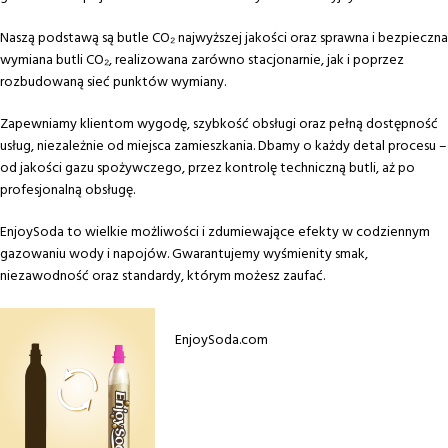
Naszą podstawą są butle CO₂ najwyższej jakości oraz sprawna i bezpieczna
wymiana butli CO₂, realizowana zarówno stacjonarnie, jak i poprzez
rozbudowaną sieć punktów wymiany.
Zapewniamy klientom wygodę, szybkość obsługi oraz pełną dostępność
usług, niezależnie od miejsca zamieszkania. Dbamy o każdy detal procesu –
od jakości gazu spożywczego, przez kontrolę techniczną butli, aż po
profesjonalną obsługę.
EnjoySoda to wielkie możliwości i zdumiewające efekty w codziennym
gazowaniu wody i napojów. Gwarantujemy wyśmienity smak,
niezawodność oraz standardy, którym możesz zaufać.
EnjoySoda.com