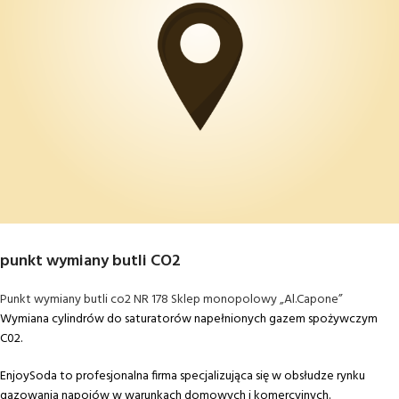
punkt wymiany butli CO2
Punkt wymiany butli co2 NR 178 Sklep monopolowy „Al.Capone”
Wymiana cylindrów do saturatorów napełnionych gazem spożywczym
C02.
EnjoySoda to profesjonalna firma specjalizująca się w obsłudze rynku
gazowania napojów w warunkach domowych i komercyjnych.