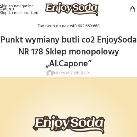
Skip to navigation
MENU
Skip to main content
Zadzwoń do nas: +48 602 669 668
Punkt wymiany butli co2 EnjoySoda
NR 178 Sklep monopolowy
„Al.Capone”
lukasz
On 2026-03-21