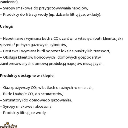
zamienne),
– Syropy smakowe do przygotowywania napojów,
– Produkty do filtracji wody (np. dzbanki filtrujące, wkłady).
Usługi
:
– Napełnianie i wymiana butli z CO₂, zarówno własnych butli klienta, jak i
sprzedaż pełnych gazowych cylindrów,
– Dostawa i wymiana butli poprzez lokalne punkty lub transport,
– Obsługa klientów końcowych i domowych gospodarstw
zainteresowanych domową produkcją napojów musujących.
Produkty dostępne w sklepie:
– Gaz spożywczy CO₂ w butlach o różnych rozmiarach,
– Butle i naboje CO₂ do saturatorów,
– Saturatory (do domowego gazowania),
– Syropy smakowe i akcesoria,
– Produkty filtrujące wodę.