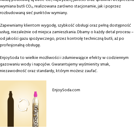
wymiana butli CO₂, realizowana zarówno stacjonarnie, jak i poprzez
rozbudowaną sieć punktów wymiany.
Zapewniamy klientom wygodę, szybkość obsługi oraz pełną dostępność
usług, niezależnie od miejsca zamieszkania. Dbamy o każdy detal procesu –
od jakości gazu spożywczego, przez kontrolę techniczną butli, aż po
profesjonalną obsługę.
EnjoySoda to wielkie możliwości i zdumiewające efekty w codziennym
gazowaniu wody i napojów. Gwarantujemy wyśmienity smak,
niezawodność oraz standardy, którym możesz zaufać.
EnjoySoda.com