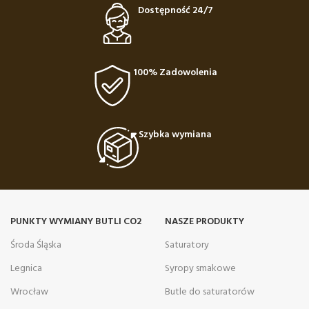
Dostępność 24/7
100% Zadowolenia
Szybka wymiana
PUNKTY WYMIANY BUTLI CO2
NASZE PRODUKTY
Środa Śląska
Saturatory
Legnica
Syropy smakowe
Wrocław
Butle do saturatorów