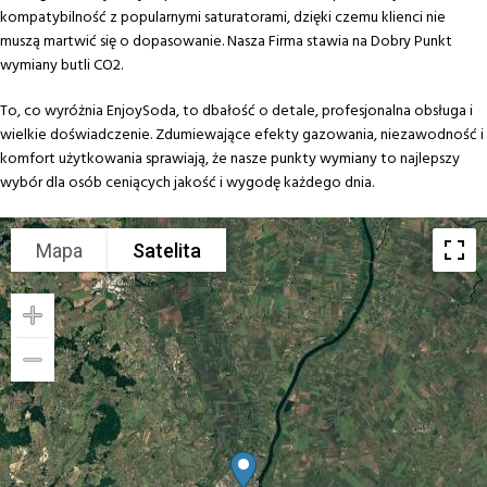
kompatybilność z popularnymi saturatorami, dzięki czemu klienci nie
muszą martwić się o dopasowanie. Nasza Firma stawia na Dobry Punkt
wymiany butli CO2.
To, co wyróżnia EnjoySoda, to dbałość o detale, profesjonalna obsługa i
wielkie doświadczenie. Zdumiewające efekty gazowania, niezawodność i
komfort użytkowania sprawiają, że nasze punkty wymiany to najlepszy
wybór dla osób ceniących jakość i wygodę każdego dnia.
Mapa
Satelita