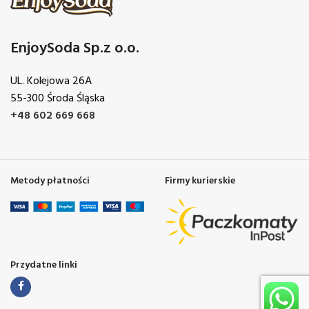
EnjoySoda Sp.z o.o.
UL. Kolejowa 26A
55-300 Środa Śląska
+48 602 669 668
Metody płatności
Firmy kurierskie
Przydatne linki