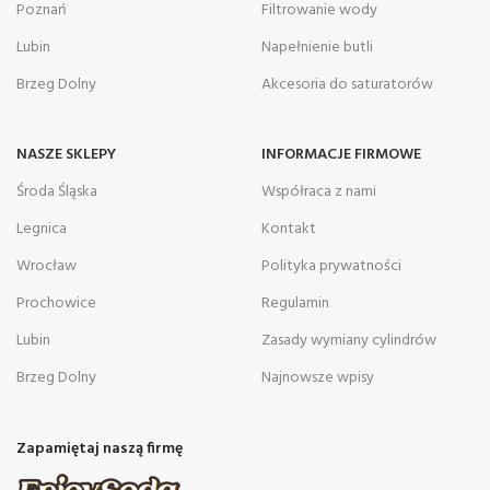
Poznań
Filtrowanie wody
Lubin
Napełnienie butli
Brzeg Dolny
Akcesoria do saturatorów
NASZE SKLEPY
INFORMACJE FIRMOWE
Środa Śląska
Współraca z nami
Legnica
Kontakt
Wrocław
Polityka prywatności
Prochowice
Regulamin
Lubin
Zasady wymiany cylindrów
Brzeg Dolny
Najnowsze wpisy
Zapamiętaj naszą firmę