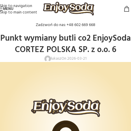
Skip to navigation
MENU
Skip to main content
Zadzwoń do nas: +48 602 669 668
Punkt wymiany butli co2 EnjoySoda
CORTEZ POLSKA SP. z o.o. 6
lukasz
On 2026-03-21