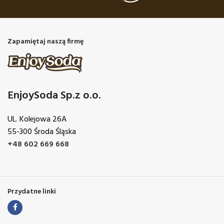
Zapamiętaj naszą firmę
EnjoySoda Sp.z o.o.
UL. Kolejowa 26A
55-300 Środa Śląska
+48 602 669 668
Przydatne linki