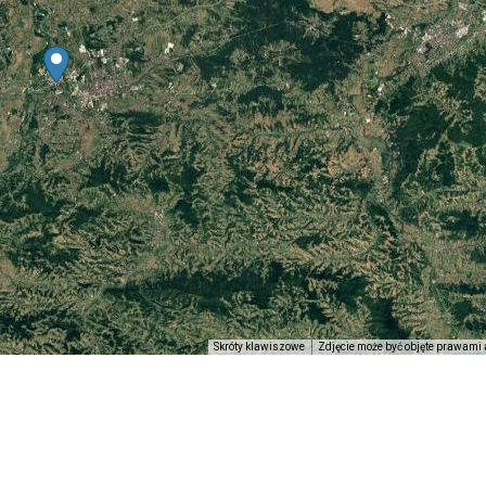
Skróty klawiszowe
Zdjęcie może być objęte prawami 