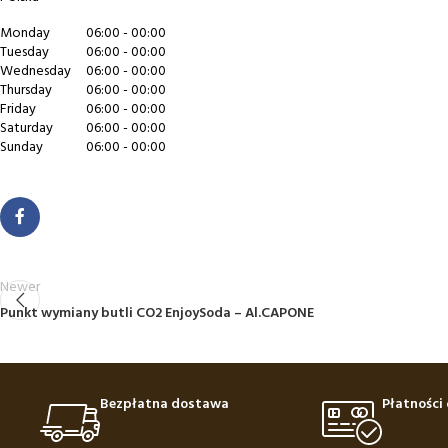
Monday
06:00 - 00:00
Tuesday
06:00 - 00:00
Wednesday
06:00 - 00:00
Thursday
06:00 - 00:00
Friday
06:00 - 00:00
Saturday
06:00 - 00:00
Sunday
06:00 - 00:00
Newer
Punkt wymiany butli CO2 EnjoySoda – Al.CAPONE
Bezpłatna dostawa
Płatności 