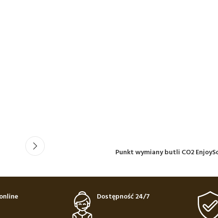
Punkt wymiany butli CO2 EnjoyS
online
Dostępność 24/7