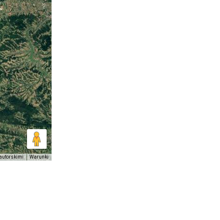
autorskimi
Warunki