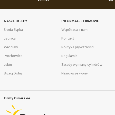
NASZE SKLEPY
INFORMACJE FIRMOWE
Środa Śląska
Współraca z nami
Legnica
Kontakt
Wrocław
Polityka prywatności
Prochowice
Regulamin
Lubin
Zasady wymiany cylindrów
Brzeg Dolny
Najnowsze wpisy
Firmy kurierskie