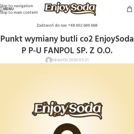
Skip to navigation
MENU
Skip to main content
Zadzwoń do nas: +48 602 669 668
Punkt wymiany butli co2 EnjoySoda
P P-U FANPOL SP. Z O.O.
lukasz
On 2026-03-21