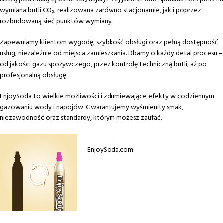
wymiana butli CO₂, realizowana zarówno stacjonarnie, jak i poprzez
rozbudowaną sieć punktów wymiany.
Zapewniamy klientom wygodę, szybkość obsługi oraz pełną dostępność
usług, niezależnie od miejsca zamieszkania. Dbamy o każdy detal procesu –
od jakości gazu spożywczego, przez kontrolę techniczną butli, aż po
profesjonalną obsługę.
EnjoySoda to wielkie możliwości i zdumiewające efekty w codziennym
gazowaniu wody i napojów. Gwarantujemy wyśmienity smak,
niezawodność oraz standardy, którym możesz zaufać.
EnjoySoda.com