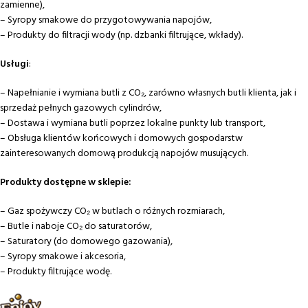
zamienne),
– Syropy smakowe do przygotowywania napojów,
– Produkty do filtracji wody (np. dzbanki filtrujące, wkłady).
Usługi
:
– Napełnianie i wymiana butli z CO₂, zarówno własnych butli klienta, jak i
sprzedaż pełnych gazowych cylindrów,
– Dostawa i wymiana butli poprzez lokalne punkty lub transport,
– Obsługa klientów końcowych i domowych gospodarstw
zainteresowanych domową produkcją napojów musujących.
Produkty dostępne w sklepie:
– Gaz spożywczy CO₂ w butlach o różnych rozmiarach,
– Butle i naboje CO₂ do saturatorów,
– Saturatory (do domowego gazowania),
– Syropy smakowe i akcesoria,
– Produkty filtrujące wodę.