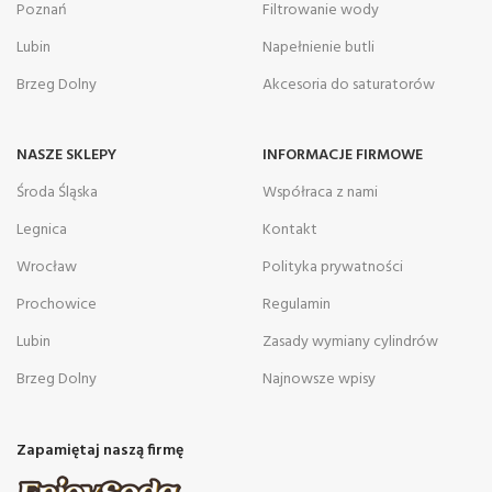
Poznań
Filtrowanie wody
Lubin
Napełnienie butli
Brzeg Dolny
Akcesoria do saturatorów
NASZE SKLEPY
INFORMACJE FIRMOWE
Środa Śląska
Współraca z nami
Legnica
Kontakt
Wrocław
Polityka prywatności
Prochowice
Regulamin
Lubin
Zasady wymiany cylindrów
Brzeg Dolny
Najnowsze wpisy
Zapamiętaj naszą firmę