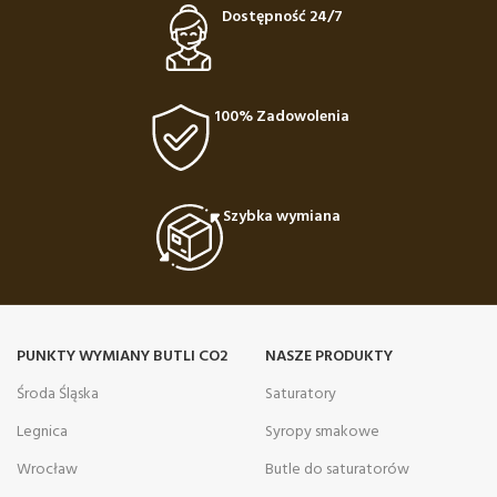
Dostępność 24/7
100% Zadowolenia
Szybka wymiana
PUNKTY WYMIANY BUTLI CO2
NASZE PRODUKTY
Środa Śląska
Saturatory
Legnica
Syropy smakowe
Wrocław
Butle do saturatorów