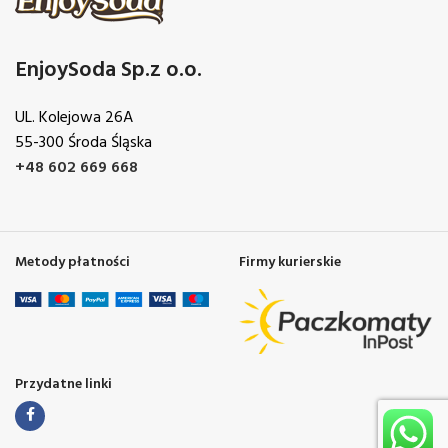
EnjoySoda Sp.z o.o.
UL. Kolejowa 26A
55-300 Środa Śląska
+48 602 669 668
Metody płatności
Firmy kurierskie
Przydatne linki