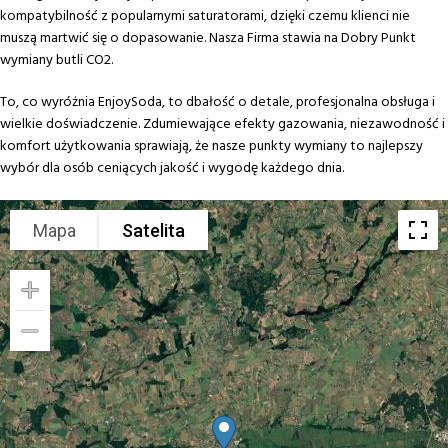
kompatybilność z popularnymi saturatorami, dzięki czemu klienci nie
muszą martwić się o dopasowanie. Nasza Firma stawia na Dobry Punkt
wymiany butli CO2.
To, co wyróżnia EnjoySoda, to dbałość o detale, profesjonalna obsługa i
wielkie doświadczenie. Zdumiewające efekty gazowania, niezawodność i
komfort użytkowania sprawiają, że nasze punkty wymiany to najlepszy
wybór dla osób ceniących jakość i wygodę każdego dnia.
Mapa
Satelita