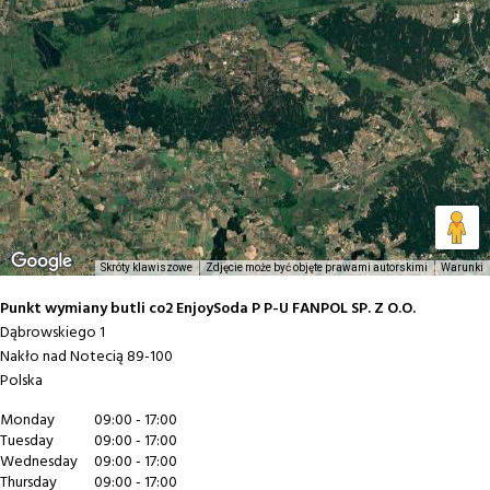
Skróty klawiszowe
Zdjęcie może być objęte prawami autorskimi
Warunki
Punkt wymiany butli co2 EnjoySoda P P-U FANPOL SP. Z O.O.
Dąbrowskiego 1
Nakło nad Notecią
89-100
Polska
Monday
09:00 - 17:00
Tuesday
09:00 - 17:00
Wednesday
09:00 - 17:00
Thursday
09:00 - 17:00