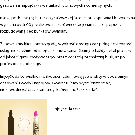
gazowania napojów w warunkach domowych i komercyjnych.
Naszą podstawą są butle CO₂ najwyższej jakości oraz sprawna i bezpieczna
wymiana butli CO₂, realizowana zarówno stacjonarnie, jak i poprzez
rozbudowaną sieć punktów wymiany.
Zapewniamy klientom wygodę, szybkość obsługi oraz pełną dostępność
usług, niezależnie od miejsca zamieszkania. Dbamy o każdy detal procesu –
od jakości gazu spożywczego, przez kontrolę techniczną butli, aż po
profesjonalną obsługę.
EnjoySoda to wielkie możliwości i zdumiewające efekty w codziennym
gazowaniu wody i napojów. Gwarantujemy wyśmienity smak,
niezawodność oraz standardy, którym możesz zaufać.
EnjoySoda.com