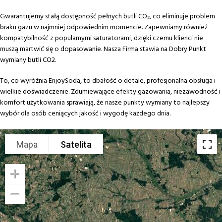
Gwarantujemy stałą dostępność pełnych butli CO₂, co eliminuje problem
braku gazu w najmniej odpowiednim momencie. Zapewniamy również
kompatybilność z popularnymi saturatorami, dzięki czemu klienci nie
muszą martwić się o dopasowanie. Nasza Firma stawia na Dobry Punkt
wymiany butli CO2.
To, co wyróżnia EnjoySoda, to dbałość o detale, profesjonalna obsługa i
wielkie doświadczenie. Zdumiewające efekty gazowania, niezawodność i
komfort użytkowania sprawiają, że nasze punkty wymiany to najlepszy
wybór dla osób ceniących jakość i wygodę każdego dnia.
Mapa
Satelita