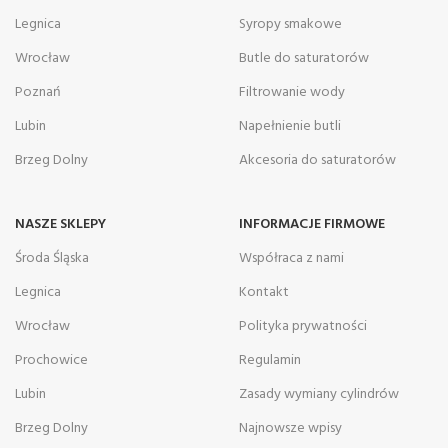
Legnica
Syropy smakowe
Wrocław
Butle do saturatorów
Poznań
Filtrowanie wody
Lubin
Napełnienie butli
Brzeg Dolny
Akcesoria do saturatorów
NASZE SKLEPY
INFORMACJE FIRMOWE
Środa Śląska
Współraca z nami
Legnica
Kontakt
Wrocław
Polityka prywatności
Prochowice
Regulamin
Lubin
Zasady wymiany cylindrów
Brzeg Dolny
Najnowsze wpisy