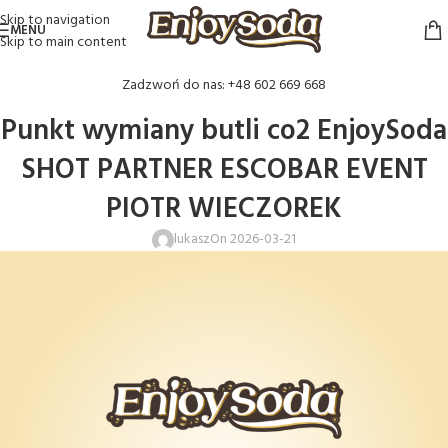
Skip to navigation
MENU
Skip to main content
Zadzwoń do nas: +48 602 669 668
Punkt wymiany butli co2 EnjoySoda
SHOT PARTNER ESCOBAR EVENT
PIOTR WIECZOREK
lukasz
On 2026-03-21