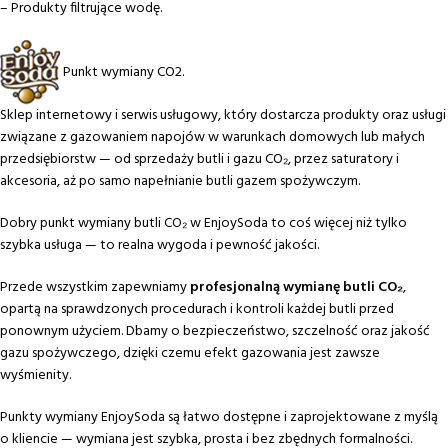
– Produkty filtrujące wodę.
Punkt wymiany CO2.
Sklep internetowy i serwis usługowy, który dostarcza produkty oraz usługi
związane z gazowaniem napojów w warunkach domowych lub małych
przedsiębiorstw — od sprzedaży butli i gazu CO₂, przez saturatory i
akcesoria, aż po samo napełnianie butli gazem spożywczym.
Dobry punkt wymiany butli CO₂ w EnjoySoda to coś więcej niż tylko
szybka usługa — to realna wygoda i pewność jakości.
Przede wszystkim zapewniamy
profesjonalną wymianę butli CO₂
,
opartą na sprawdzonych procedurach i kontroli każdej butli przed
ponownym użyciem. Dbamy o bezpieczeństwo, szczelność oraz jakość
gazu spożywczego, dzięki czemu efekt gazowania jest zawsze
wyśmienity.
Punkty wymiany EnjoySoda są łatwo dostępne i zaprojektowane z myślą
o kliencie — wymiana jest szybka, prosta i bez zbędnych formalności.