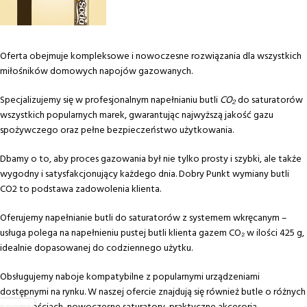
Oferta obejmuje kompleksowe i nowoczesne rozwiązania dla wszystkich
miłośników domowych napojów gazowanych.
Specjalizujemy się w profesjonalnym napełnianiu butli
CO₂
do saturatorów
wszystkich popularnych marek, gwarantując najwyższą jakość gazu
spożywczego oraz pełne bezpieczeństwo użytkowania.
Dbamy o to, aby proces gazowania był nie tylko prosty i szybki, ale także
wygodny i satysfakcjonujący każdego dnia. Dobry Punkt wymiany butli
CO2 to podstawa zadowolenia klienta.
Oferujemy napełnianie butli do saturatorów z systemem wkręcanym –
usługa polega na napełnieniu pustej butli klienta gazem CO₂ w ilości 425 g,
idealnie dopasowanej do codziennego użytku.
Obsługujemy naboje kompatybilne z popularnymi urządzeniami
dostępnymi na rynku. W naszej ofercie znajdują się również butle o różnych