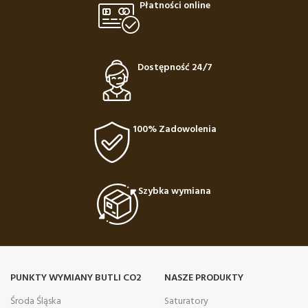
Płatności online
Dostępność 24/7
100% Zadowolenia
Szybka wymiana
PUNKTY WYMIANY BUTLI CO2
NASZE PRODUKTY
Środa Śląska
Saturatory