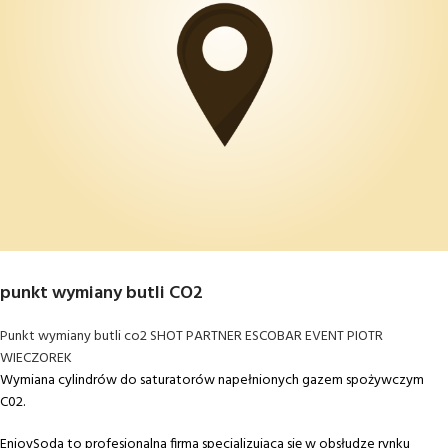
punkt wymiany butli CO2
Punkt wymiany butli co2 SHOT PARTNER ESCOBAR EVENT PIOTR
WIECZOREK
Wymiana cylindrów do saturatorów napełnionych gazem spożywczym
C02.
EnjoySoda to profesjonalna firma specjalizująca się w obsłudze rynku