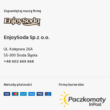
Zapamiętaj naszą firmę
EnjoySoda Sp.z o.o.
UL. Kolejowa 26A
55-300 Środa Śląska
+48 602 669 668
Metody płatności
Firmy kurierskie