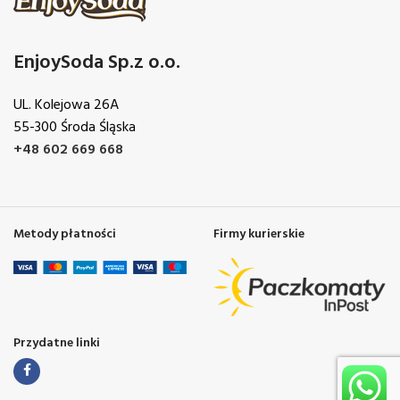
EnjoySoda Sp.z o.o.
UL. Kolejowa 26A
55-300 Środa Śląska
+48 602 669 668
Metody płatności
Firmy kurierskie
Przydatne linki