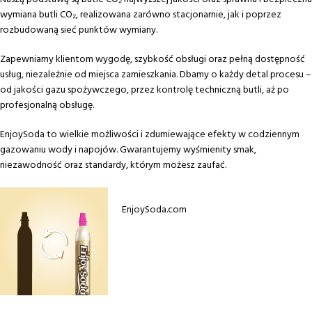
wymiana butli CO₂, realizowana zarówno stacjonarnie, jak i poprzez
rozbudowaną sieć punktów wymiany.
Zapewniamy klientom wygodę, szybkość obsługi oraz pełną dostępność
usług, niezależnie od miejsca zamieszkania. Dbamy o każdy detal procesu –
od jakości gazu spożywczego, przez kontrolę techniczną butli, aż po
profesjonalną obsługę.
EnjoySoda to wielkie możliwości i zdumiewające efekty w codziennym
gazowaniu wody i napojów. Gwarantujemy wyśmienity smak,
niezawodność oraz standardy, którym możesz zaufać.
EnjoySoda.com