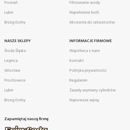
Poznań
Filtrowanie wody
Lubin
Napełnienie butli
Brzeg Dolny
Akcesoria do saturatorów
NASZE SKLEPY
INFORMACJE FIRMOWE
Środa Śląska
Współraca z nami
Legnica
Kontakt
Wrocław
Polityka prywatności
Prochowice
Regulamin
Lubin
Zasady wymiany cylindrów
Brzeg Dolny
Najnowsze wpisy
Zapamiętaj naszą firmę