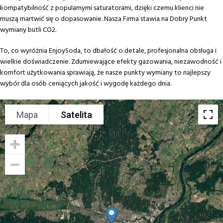
kompatybilność z popularnymi saturatorami, dzięki czemu klienci nie
muszą martwić się o dopasowanie. Nasza Firma stawia na Dobry Punkt
wymiany butli CO2.
To, co wyróżnia EnjoySoda, to dbałość o detale, profesjonalna obsługa i
wielkie doświadczenie. Zdumiewające efekty gazowania, niezawodność i
komfort użytkowania sprawiają, że nasze punkty wymiany to najlepszy
wybór dla osób ceniących jakość i wygodę każdego dnia.
Mapa
Satelita