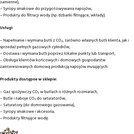
zamienne),
– Syropy smakowe do przygotowywania napojów,
– Produkty do filtracji wody (np. dzbanki filtrujące, wkłady).
Usługi
:
– Napełnianie i wymiana butli z CO₂, zarówno własnych butli klienta, jak i
sprzedaż pełnych gazowych cylindrów,
– Dostawa i wymiana butli poprzez lokalne punkty lub transport,
– Obsługa klientów końcowych i domowych gospodarstw
zainteresowanych domową produkcją napojów musujących.
Produkty dostępne w sklepie:
– Gaz spożywczy CO₂ w butlach o różnych rozmiarach,
– Butle i naboje CO₂ do saturatorów,
– Saturatory (do domowego gazowania),
– Syropy smakowe i akcesoria,
– Produkty filtrujące wodę.