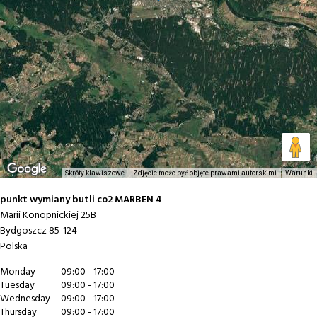
Skróty klawiszowe
Zdjęcie może być objęte prawami autorskimi
Warunki
punkt wymiany butli co2 MARBEN 4
Marii Konopnickiej 25B
Bydgoszcz
85-124
Polska
Monday
09:00 - 17:00
Tuesday
09:00 - 17:00
Wednesday
09:00 - 17:00
Thursday
09:00 - 17:00