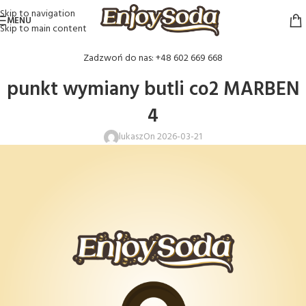
Skip to navigation
MENU
Skip to main content
Zadzwoń do nas: +48 602 669 668
punkt wymiany butli co2 MARBEN
4
lukasz
On 2026-03-21