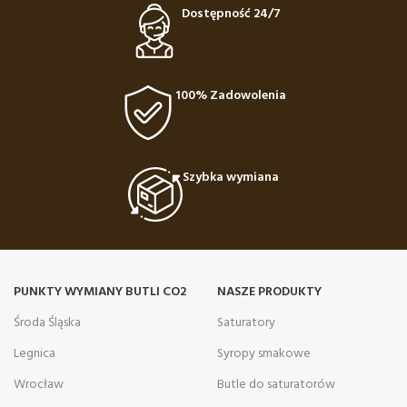
Dostępność 24/7
100% Zadowolenia
Szybka wymiana
PUNKTY WYMIANY BUTLI CO2
NASZE PRODUKTY
Środa Śląska
Saturatory
Legnica
Syropy smakowe
Wrocław
Butle do saturatorów