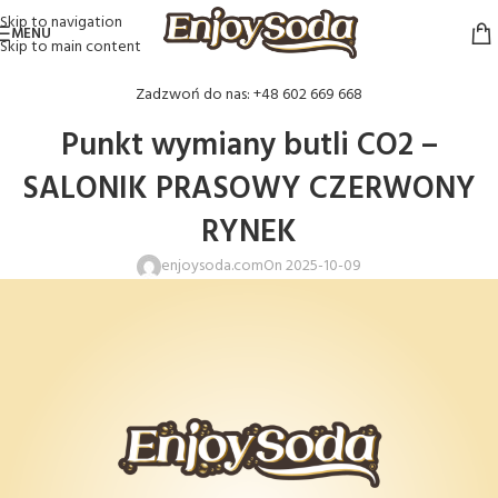
Skip to navigation
MENU
Skip to main content
Zadzwoń do nas: +48 602 669 668
Punkt wymiany butli CO2 –
SALONIK PRASOWY CZERWONY
RYNEK
enjoysoda.com
On 2025-10-09