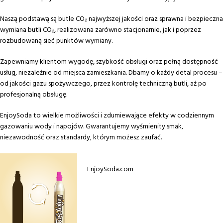
Naszą podstawą są butle CO₂ najwyższej jakości oraz sprawna i bezpieczna
wymiana butli CO₂, realizowana zarówno stacjonarnie, jak i poprzez
rozbudowaną sieć punktów wymiany.
Zapewniamy klientom wygodę, szybkość obsługi oraz pełną dostępność
usług, niezależnie od miejsca zamieszkania. Dbamy o każdy detal procesu –
od jakości gazu spożywczego, przez kontrolę techniczną butli, aż po
profesjonalną obsługę.
EnjoySoda to wielkie możliwości i zdumiewające efekty w codziennym
gazowaniu wody i napojów. Gwarantujemy wyśmienity smak,
niezawodność oraz standardy, którym możesz zaufać.
EnjoySoda.com