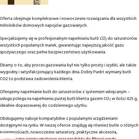
Oferta obejmuje kompleksowe i nowoczesne rozwiązania dla wszystkich
miłośników domowych napojów gazowanych.
Specjalizujemy się w profesjonalnym napełnianiu butli
CO₂
do saturatorów
wszystkich popularnych marek, gwarantując najwyższą jakość gazu
spożywczego oraz pełne bezpieczeństwo użytkowania.
Dbamy o to, aby proces gazowania był nie tylko prosty i szybki, ale także
wygodny i satysfakcjonujący każdego dnia. Dobry Punkt wymiany butli
CO2 to podstawa zadowolenia klienta.
Oferujemy napełnianie butli do saturatorów z systemem wkręcanym –
usługa polega na napełnieniu pustej butli klienta gazem CO₂ w ilości 425 g,
idealnie dopasowanej do codziennego użytku.
Obsługujemy naboje kompatybilne z popularnymi urządzeniami
dostępnymi na rynku. W naszej ofercie znajdują się również butle o różnych
pojemnościach, nowoczesne saturatory, praktyczne akcesoria,