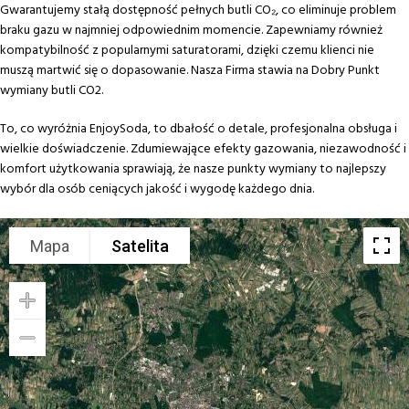
Gwarantujemy stałą dostępność pełnych butli CO₂, co eliminuje problem
braku gazu w najmniej odpowiednim momencie. Zapewniamy również
kompatybilność z popularnymi saturatorami, dzięki czemu klienci nie
muszą martwić się o dopasowanie. Nasza Firma stawia na Dobry Punkt
wymiany butli CO2.
To, co wyróżnia EnjoySoda, to dbałość o detale, profesjonalna obsługa i
wielkie doświadczenie. Zdumiewające efekty gazowania, niezawodność i
komfort użytkowania sprawiają, że nasze punkty wymiany to najlepszy
wybór dla osób ceniących jakość i wygodę każdego dnia.
Mapa
Satelita