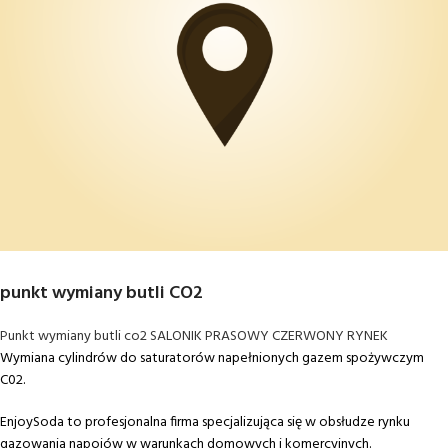
punkt wymiany butli CO2
Punkt wymiany butli co2 SALONIK PRASOWY CZERWONY RYNEK
Wymiana cylindrów do saturatorów napełnionych gazem spożywczym
C02.
EnjoySoda to profesjonalna firma specjalizująca się w obsłudze rynku
gazowania napojów w warunkach domowych i komercyjnych.