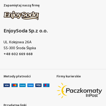
Zapamiętaj naszą firmę
EnjoySoda Sp.z o.o.
UL. Kolejowa 26A
55-300 Środa Śląska
+48 602 669 668
Metody płatności
Firmy kurierskie
Przydatne linki