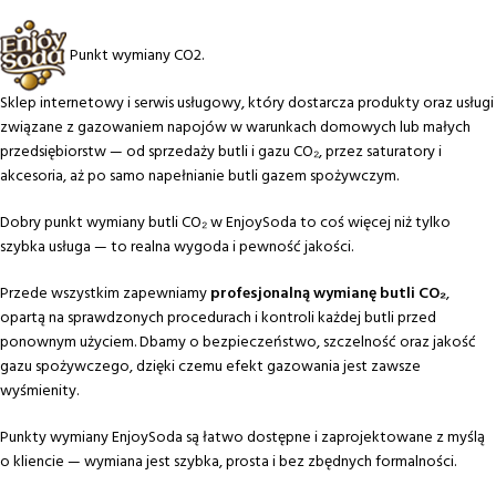
Punkt wymiany CO2.
Sklep internetowy i serwis usługowy, który dostarcza produkty oraz usługi
związane z gazowaniem napojów w warunkach domowych lub małych
przedsiębiorstw — od sprzedaży butli i gazu CO₂, przez saturatory i
akcesoria, aż po samo napełnianie butli gazem spożywczym.
Dobry punkt wymiany butli CO₂ w EnjoySoda to coś więcej niż tylko
szybka usługa — to realna wygoda i pewność jakości.
Przede wszystkim zapewniamy
profesjonalną wymianę butli CO₂
,
opartą na sprawdzonych procedurach i kontroli każdej butli przed
ponownym użyciem. Dbamy o bezpieczeństwo, szczelność oraz jakość
gazu spożywczego, dzięki czemu efekt gazowania jest zawsze
wyśmienity.
Punkty wymiany EnjoySoda są łatwo dostępne i zaprojektowane z myślą
o kliencie — wymiana jest szybka, prosta i bez zbędnych formalności.