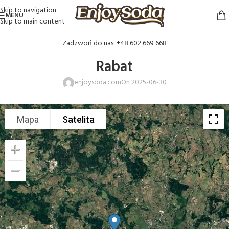
Skip to navigation
MENU
Skip to main content
Zadzwoń do nas: +48 602 669 668
Rabat
enjoysoda.com
On 2025-06-30
Mapa
Satelita