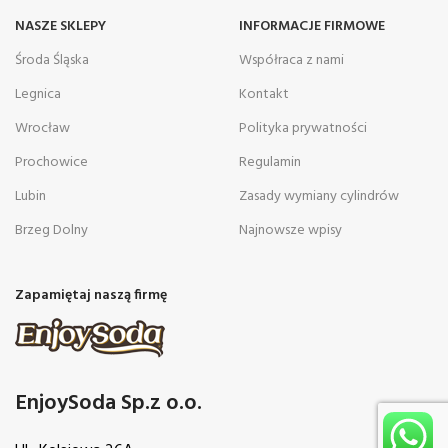
NASZE SKLEPY
INFORMACJE FIRMOWE
Środa Śląska
Współraca z nami
Legnica
Kontakt
Wrocław
Polityka prywatności
Prochowice
Regulamin
Lubin
Zasady wymiany cylindrów
Brzeg Dolny
Najnowsze wpisy
Zapamiętaj naszą firmę
EnjoySoda Sp.z o.o.