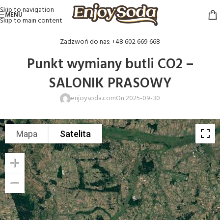
Skip to navigation
MENU
Skip to main content
Zadzwoń do nas: +48 602 669 668
Punkt wymiany butli CO2 –
SALONIK PRASOWY
enjoysoda.com
On 2025-09-30
Mapa
Satelita