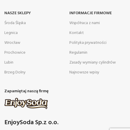
NASZE SKLEPY
INFORMACJE FIRMOWE
Środa Śląska
Współraca z nami
Legnica
Kontakt
Wrocław
Polityka prywatności
Prochowice
Regulamin
Lubin
Zasady wymiany cylindrów
Brzeg Dolny
Najnowsze wpisy
Zapamiętaj naszą firmę
EnjoySoda Sp.z o.o.