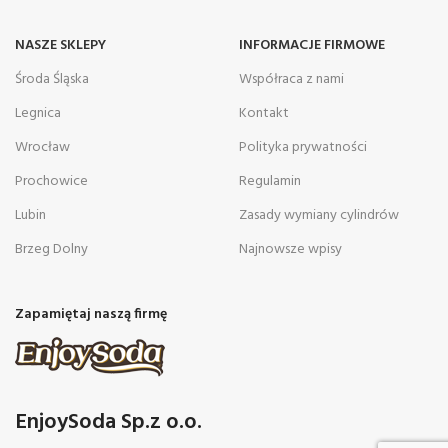
NASZE SKLEPY
INFORMACJE FIRMOWE
Środa Śląska
Współraca z nami
Legnica
Kontakt
Wrocław
Polityka prywatności
Prochowice
Regulamin
Lubin
Zasady wymiany cylindrów
Brzeg Dolny
Najnowsze wpisy
Zapamiętaj naszą firmę
EnjoySoda Sp.z o.o.