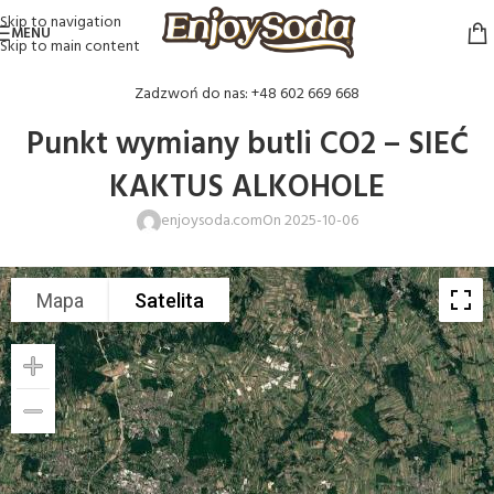
Skip to navigation
MENU
Skip to main content
Zadzwoń do nas: +48 602 669 668
Punkt wymiany butli CO2 – SIEĆ
KAKTUS ALKOHOLE
enjoysoda.com
On 2025-10-06
Mapa
Satelita