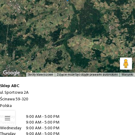
Skróty klawiszowe
Zdjęcie może być objęte prawami autorskimi
Warunki
Sklep ABC
ul. Sportowa 2A
Ścinawa
59-320
Polska
Monday
9:00 AM - 5:00 PM
Tuesday
9:00 AM - 5:00 PM
Wednesday
9:00 AM - 5:00 PM
Thursday
9:00 AM - 5:00 PM