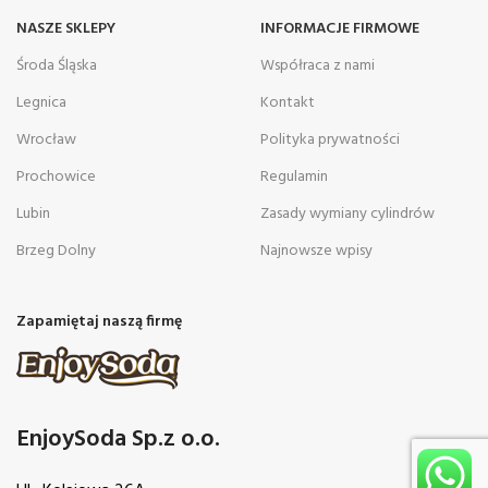
NASZE SKLEPY
INFORMACJE FIRMOWE
Środa Śląska
Współraca z nami
Legnica
Kontakt
Wrocław
Polityka prywatności
Prochowice
Regulamin
Lubin
Zasady wymiany cylindrów
Brzeg Dolny
Najnowsze wpisy
Zapamiętaj naszą firmę
EnjoySoda Sp.z o.o.