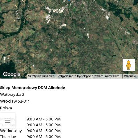
Skróty klawiszowe
Zdjęcie może być objęte prawami autorskimi
Warunki
Sklep Monopolowy DDM Alkohole
Wałbrzyska 2
Wrocław
52-314
Polska
Monday
9:00 AM - 5:00 PM
Tuesday
9:00 AM - 5:00 PM
Wednesday
9:00 AM - 5:00 PM
Thursday
9:00 AM - 5:00 PM