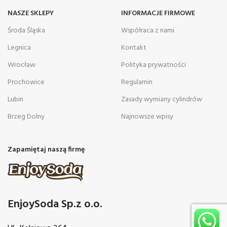
NASZE SKLEPY
INFORMACJE FIRMOWE
Środa Śląska
Współraca z nami
Legnica
Kontakt
Wrocław
Polityka prywatności
Prochowice
Regulamin
Lubin
Zasady wymiany cylindrów
Brzeg Dolny
Najnowsze wpisy
Zapamiętaj naszą firmę
EnjoySoda Sp.z o.o.