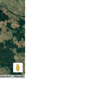
autorskimi
Warunki