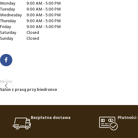
Monday
9:00 AM - 5:00 PM
Tuesday
9:00 AM - 5:00 PM
Wednesday
9:00 AM - 5:00 PM
Thursday
9:00 AM - 5:00 PM
Friday
9:00 AM - 5:00 PM
Saturday
Closed
Sunday
Closed
Newer
Salon z prasą przy biedronce
Bezpłatna dostawa
Płatności 