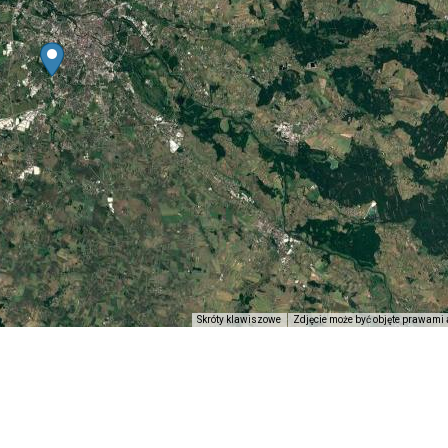
Skróty klawiszowe
Zdjęcie może być objęte prawami 