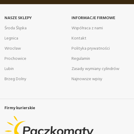
NASZE SKLEPY
INFORMACJE FIRMOWE
Środa Śląska
Współraca z nami
Legnica
Kontakt
Wrocław
Polityka prywatności
Prochowice
Regulamin
Lubin
Zasady wymiany cylindrów
Brzeg Dolny
Najnowsze wpisy
Firmy kurierskie