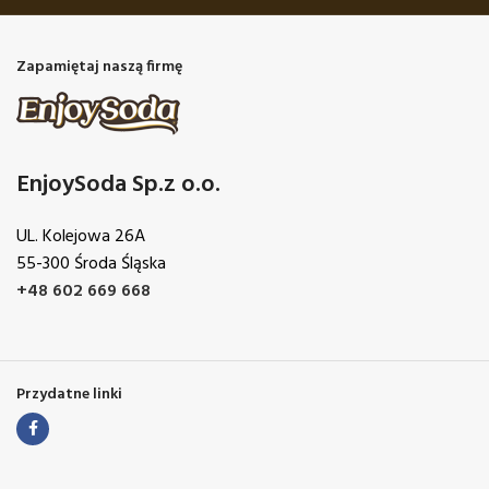
Zapamiętaj naszą firmę
EnjoySoda Sp.z o.o.
UL. Kolejowa 26A
55-300 Środa Śląska
+48 602 669 668
Przydatne linki