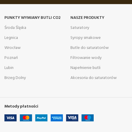
PUNKTY WYMIANY BUTLI CO2
NASZE PRODUKTY
Środa Śląska
Saturatory
Legnica
Syropy smakowe
Wrocław
Butle do saturatorów
Poznań
Filtrowanie wody
Lubin
Napełnienie butli
Brzeg Dolny
Akcesoria do saturatorów
Metody płatności