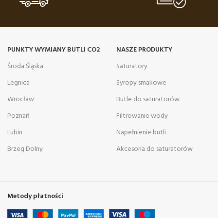
PUNKTY WYMIANY BUTLI CO2
NASZE PRODUKTY
Środa Śląska
Saturatory
Legnica
Syropy smakowe
Wrocław
Butle do saturatorów
Poznań
Filtrowanie wody
Lubin
Napełnienie butli
Brzeg Dolny
Akcesoria do saturatorów
Metody płatności