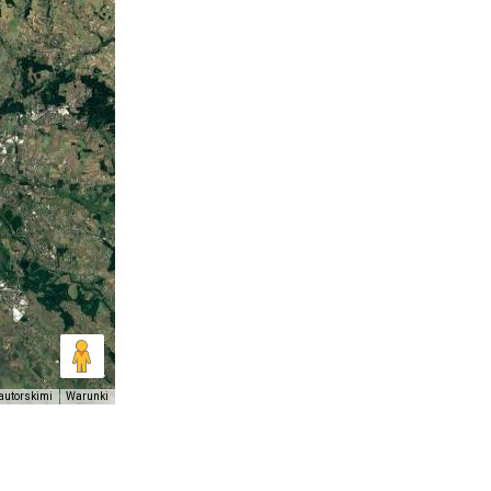
autorskimi
Warunki