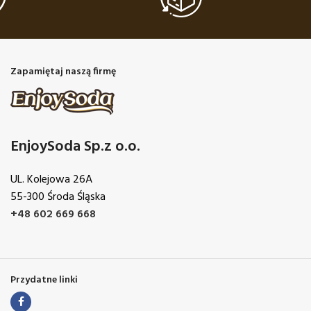
Zapamiętaj naszą firmę
EnjoySoda Sp.z o.o.
UL. Kolejowa 26A
55-300 Środa Śląska
+48 602 669 668
Przydatne linki