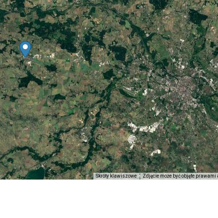
Skróty klawiszowe
Zdjęcie może być objęte prawami 