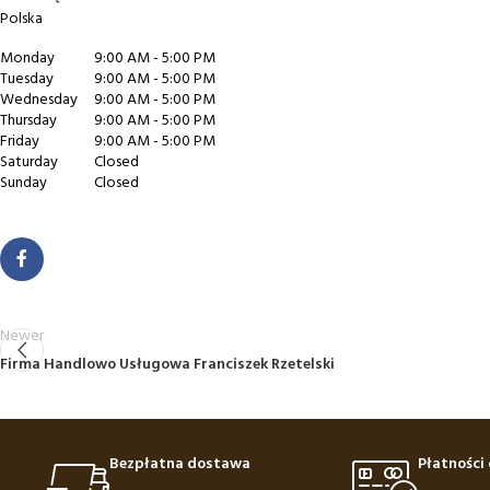
Polska
Monday
9:00 AM - 5:00 PM
Tuesday
9:00 AM - 5:00 PM
Wednesday
9:00 AM - 5:00 PM
Thursday
9:00 AM - 5:00 PM
Friday
9:00 AM - 5:00 PM
Saturday
Closed
Sunday
Closed
Newer
Firma Handlowo Usługowa Franciszek Rzetelski
Bezpłatna dostawa
Płatności 