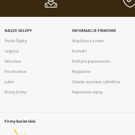
NASZE SKLEPY
INFORMACJE FIRMOWE
Środa Śląska
Współraca z nami
Legnica
Kontakt
Wrocław
Polityka prywatności
Prochowice
Regulamin
Lubin
Zasady wymiany cylindrów
Brzeg Dolny
Najnowsze wpisy
Firmy kurierskie