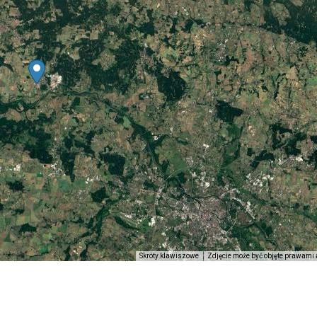
Skróty klawiszowe
Zdjęcie może być objęte prawami 