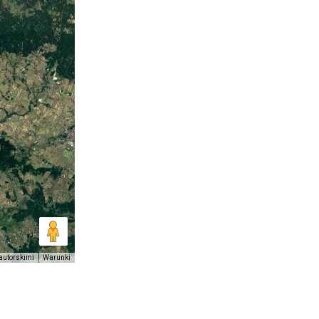
autorskimi
Warunki