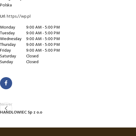
Polska
Url:
https://wp.pl
Monday
9:00 AM - 5:00 PM
Tuesday
9:00 AM - 5:00 PM
Wednesday
9:00 AM - 5:00 PM
Thursday
9:00 AM - 5:00 PM
Friday
9:00 AM - 5:00 PM
Saturday
Closed
Sunday
Closed
Newer
HANDLOWIEC Sp z o.o