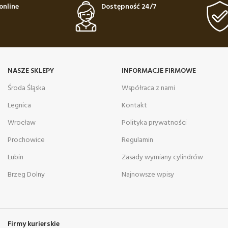
online
Dostępność 24/7
NASZE SKLEPY
INFORMACJE FIRMOWE
Środa Śląska
Współraca z nami
Legnica
Kontakt
Wrocław
Polityka prywatności
Prochowice
Regulamin
Lubin
Zasady wymiany cylindrów
Brzeg Dolny
Najnowsze wpisy
Firmy kurierskie