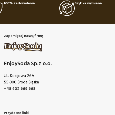
100% Zadowolenia
Szybka wymiana
Zapamiętaj naszą firmę
EnjoySoda Sp.z o.o.
UL. Kolejowa 26A
55-300 Środa Śląska
+48 602 669 668
Przydatne linki